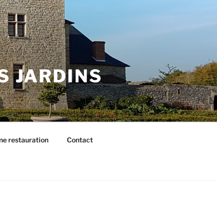
S JARDINS
une restauration
Contact