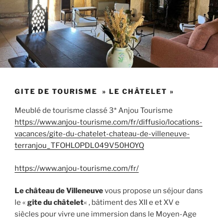
GITE DE TOURISME » LE CHÂTELET »
Meublé de tourisme classé 3* Anjou Tourisme
https://www.anjou-tourisme.com/fr/diffusio/locations-
vacances/gite-du-chatelet-chateau-de-villeneuve-
terranjou_TFOHLOPDL049V50HOYQ
https://www.anjou-tourisme.com/fr/
Le château de Villeneuve
vous propose un séjour dans
le «
gite du châtelet
« , bâtiment des XII e et XV e
siècles pour vivre une immersion dans le Moyen-Age