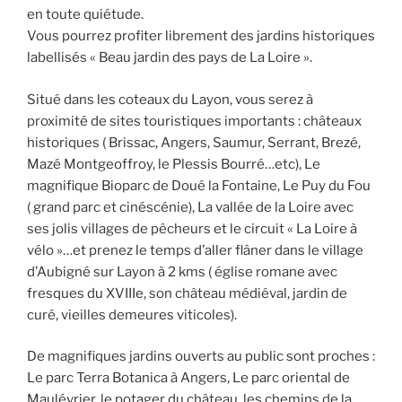
en toute quiétude.
Vous pourrez profiter librement des jardins historiques
labellisés « Beau jardin des pays de La Loire ».
Situé dans les coteaux du Layon, vous serez à
proximité de sites touristiques importants : châteaux
historiques ( Brissac, Angers, Saumur, Serrant, Brezé,
Mazé Montgeoffroy, le Plessis Bourré…etc), Le
magnifique Bioparc de Doué la Fontaine, Le Puy du Fou
( grand parc et cinéscénie), La vallée de la Loire avec
ses jolis villages de pêcheurs et le circuit « La Loire à
vélo »…et prenez le temps d’aller flâner dans le village
d’Aubigné sur Layon à 2 kms ( église romane avec
fresques du XVIIIe, son château médiéval, jardin de
curé, vieilles demeures viticoles).
De magnifiques jardins ouverts au public sont proches :
Le parc Terra Botanica à Angers, Le parc oriental de
Maulévrier, le potager du château, les chemins de la