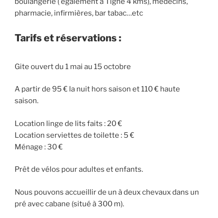
boulangerie ( également à Tigné 4 kms), médecins,
pharmacie, infirmières, bar tabac…etc
Tarifs et réservations :
Gite ouvert du 1 mai au 15 octobre
A partir de 95 € la nuit hors saison et 110 € haute
saison.
Location linge de lits faits : 20 €
Location serviettes de toilette : 5 €
Ménage : 30 €
Prêt de vélos pour adultes et enfants.
Nous pouvons accueillir de un à deux chevaux dans un
pré avec cabane (situé à 300 m).