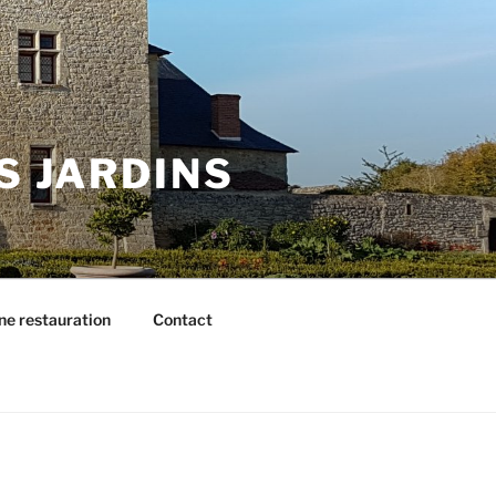
S JARDINS
une restauration
Contact