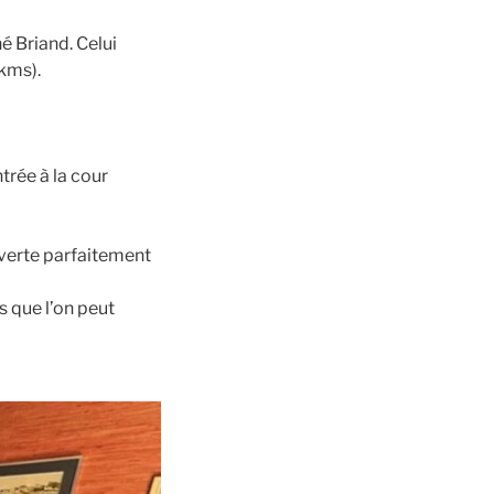
é Briand. Celui
kms).
trée à la cour
uverte parfaitement
 que l’on peut