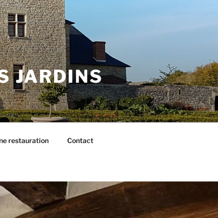
S JARDINS
une restauration
Contact