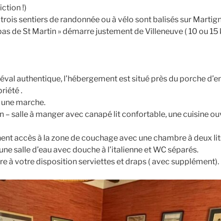
ction !)
: trois sentiers de randonnée ou à vélo sont balisés sur Martign
as de St Martin » démarre justement de Villeneuve ( 10 ou 15 
val authentique, l’hébergement est situé près du porche d’en
riété .
r une marche.
n – salle à manger avec canapé lit confortable, une cuisine o
t accès à la zone de couchage avec une chambre à deux lits
une salle d’eau avec douche à l’italienne et WC séparés.
 à votre disposition serviettes et draps ( avec supplément).